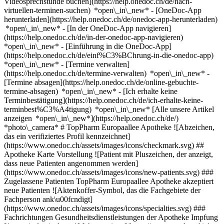
Videosprechstunde buchen](https://help.onedoc.ch/de/nach-
virtuellen-terminen-suchen) *open\_in\_new*
- [OneDoc-App
herunterladen](https://help.onedoc.ch/de/onedoc-app-herunterladen)
*open\_in\_new* - [In der OneDoc-App navigieren]
(https://help.onedoc.ch/de/in-der-onedoc-app-navigieren)
*open\_in\_new* - [Einführung in die OneDoc-App]
(https://help.onedoc.ch/de/einf%C3%BChrung-in-die-onedoc-app)
*open\_in\_new*
- [Termine verwalten](https://help.onedoc.ch/de/termine-verwalten) *open\_in\_new* - [Termine absagen](https://help.onedoc.ch/de/online-gebuchte-termine-absagen) *open\_in\_new* - [Ich erhalte keine Terminbestätigung](https://help.onedoc.ch/de/ich-erhalte-keine-terminbest%C3%A4tigung) *open\_in\_new* [Alle unsere Artikel anzeigen *open\_in\_new*](https://help.onedoc.ch/de/) *photo\_camera* # TopPharm Europaallee Apotheke ![Abzeichen, das ein verifiziertes Profil kennzeichnet](https://www.onedoc.ch/assets/images/icons/checkmark.svg) ## Apotheke Karte Vorstellung ![Patient mit Pluszeichen, der anzeigt, dass neue Patienten angenommen werden](https://www.onedoc.ch/assets/images/icons/new-patients.svg) ### Zugelassene Patienten TopPharm Europaallee Apotheke akzeptiert neue Patienten ![Aktenkoffer-Symbol, das die Fachgebiete der Fachperson ank\u00fcndigt](https://www.onedoc.ch/assets/images/icons/specialties.svg) ### Fachrichtungen Gesundheitsdienstleistungen der Apotheke Impfung [*arrow\_drop\_down*Mehr anzeigen](https://www.onedoc.ch) ![Standortmarker, der Karte und Zugangsinformationen zur Praxis anzeigt](https://www.onedoc.ch/assets/images/icons/map.svg) ### Karte und Anreiseinformationen #### TopPharm Europaallee Apotheke Europaallee 11 8004 Zürich #### Öffnungszeiten Derzeit geschlossen - Öffnet um 07:30 *expand\_more* Montag: 07:30 - 19:00 Dienstag: 07:30 - 19:00 Mittwoch: 07:30 - 19:00 Donnerstag: 07:30 - 19:00 Freitag: 07:30 - 19:00 Samstag: 09:00 - 18:00 Sonntag: Geschlossen ![Dokument-Symbol, das die Vorstellung der Praxis ankündigt](https://www.onedoc.ch/assets/images/icons/presentation.svg) ### Vorstellung der Einrichtung __TopPharm Europaallee Apotheke__ Als Gesundheits-Coach sind wir immer da für Sie. Ohne Voranmeldung – ohne lange Wartezeit. Dafür mit einem ganzheitlichen Beratungsansatz, bei dem Sie im Mittelpunkt stehen. Für Sie bedeutet das eine gewissenhafte Gesundheitsberatung – in aller Ruhe. Neutral, einfühlsam und kompetent. Dafür sind wir da, dafür nehmen wir uns gerne Zeit. [*arrow\_drop\_down*Mehr anzeigen](https://www.onedoc.ch) [![TopPharm Europaallee Apotheke, Apotheke in Zürich](https://assets.onedoc.ch/images/entities/faf9a9e685ac525078ad3fe0ff3a652c5374e6894e56658dac9029df03dfd3af-small.jpg "TopPharm Europaallee Apotheke, Apotheke in Zürich")](https://assets.onedoc.ch/images/entities/faf9a9e685ac525078ad3fe0ff3a652c5374e6894e56658dac9029df03dfd3af.jpg) ![Sprechblasen-Symbol, das den FAQ-Bereich ank\u00fcndigt](https://www.onedoc.ch/assets/images/icons/faq.svg) ### FAQ *expand\_more* *keyboard\_arrow\_right* ## Wie lautet die Adresse von TopPharm Europaallee Apotheke? TopPharm Europaallee Apotheke empfängt Patienten hier: Europaallee 11, 8004 Zürich. * * * *keyboard\_arrow\_right* ## Wie sind die Öffnungszeiten von TopPharm Europaallee Apotheke? TopPharm Europaallee Apotheke ist geöffnet: - Am Montag von 07:30 bis 19:00 Uhr - Am Dienstag von 07:30 bis 19:00 Uhr - Am Mittwoch von 07:30 bis 19:00 Uhr - Am Donnerstag von 07:30 bis 19:00 Uhr - Am Freitag von 07:30 bis 19:00 Uhr - Am Samstag von 09:00 bis 18:00 Uhr - Am Sonntag geschlossen Uhr * * * *keyboard\_arrow\_right* ## Wie lautet die Telefonnummer von TopPharm Europaallee Apotheke? Die Telefonnummer von TopPharm Europaallee Apotheke lautet [044 810 20 00](tel:+41448102000). * * * *keyboard\_arrow\_right* ## Welche Fachrichtungen werden in TopPharm Europaallee Apotheke praktiziert? TopPharm Europaallee Apotheke bietet Beratungen/ Behandlungen in [Gesundheitsdienstleistungen der Apotheke](https://www.onedoc.ch/de/gesundheitsdienstleistungen-der-apotheke/zurich) und [Impfung](https://www.onedoc.ch/de/impfzentrum/zurich) an. * * * *keyboard\_arrow\_right* ## Nimmt TopPharm Europaallee Apotheke neue Patienten auf? Ja, TopPharm Europaallee Apotheke nimmt neue Patienten an. Um einen Termin zu vereinbaren, können neue Patienten einfach online über OneDoc buchen. * * * *keyboard\_arrow\_right* ## Welche Sprachen werden in TopPharm Europaallee Apotheke gesprochen? TopPharm Europaallee Apotheke bietet Beratungen/ Behandlungen in Deutsch, Spanisch, Französisch, Englisch, Italienisch, Serbisch und Persisch an. 1. [OneDoc](https://www.onedoc.ch/de/)/ 2. [Apotheke](https://www.onedoc.ch/de/apotheke)/ 3. [Kanton Zürich](https://www.onedoc.ch/de/apotheke/kanton-zurich)/ 4. [Zürich](https://www.onedoc.ch/de/apotheke/zurich)/ 5. TopPharm Europaallee Apotheke ### Termin buchen bei TopPharm Europaallee Apotheke Füllen Sie die folgenden Felder aus 1 Fachrichtung Wählen Sie eine Fachrichtung * * * *touch\_app* Wählen Sie einen Termin *chevron\_left* Mi. 05 Aug. *chevron\_right* Mehr Termine anzeigen Zeitfenster Termin buchen ### Laden Sie die OneDoc-App herunter Buchen Sie online einen Termin bei einem Arzt, Zahnarzt oder Therapeuten in Ihrer Nähe in der Schweiz. Mit der OneDoc-App können Sie alle Ihre medizinischen Termine von Ihrem Handy aus verwalten, jederzeit und überall. ![QR-Code, der zum Apple App Store oder Google Play leitet, um die OneDoc Patienten-App zu laden](https://www.onedoc.ch/assets/images/download-app-qr.jpeg) Scannen Sie den QR-Code, um die App herunterzuladen [![Laden Sie unsere App im App Store herunter!](https://www.onedoc.ch/assets/images/app-store-badge-de.svg)](https://apps.apple.com/ch/app/onedoc/id1592376413?l=fr)[![Laden Sie unsere App im Google Play Store herunter!](https://www.onedoc.ch/assets/images/google-play-badge-de.png)](https://play.google.com/store/apps/details?id=ch.onedoc.patient&hl=fr-CH) *keyboard\_arrow\_right* ## Verwandte Suchbegriffe [Impfzentrum in Zürich](https://www.onedoc.ch/de/impfzentrum/zurich)[Gesundheitsdienstleistungen der Apotheke in Zürich](https://www.onedoc.ch/de/gesundheitsdienstleistungen-der-apotheke/zurich)[Gesundheitsdienstleistungen der Apotheke in Winterthur](https://www.onedoc.ch/de/gesundheitsdienstleistungen-der-apotheke/winterthur)[Impfzentrum in Winterthur](https://www.onedoc.ch/de/impfzentrum/winterthur)[Impfzentrum in Zug](https://www.onedoc.ch/de/impfzentrum/zug)[Impfzentrum in Aarau](https://www.onedoc.ch/de/impfzentrum/aarau)[Impfzentrum in Luzern](https://www.onedoc.ch/de/impfzentrum/luzern)[Gesundheitsdienstleistungen der Apotheke in Luzern](https://www.onedoc.ch/de/gesundheitsdienstleistungen-der-apotheke/luzern)[Gesundheitsdienstleistungen der Apotheke in Niederglatt ZH](https://www.onedoc.ch/de/gesundheitsdienstleistungen-der-apotheke/niederglatt?state=ZH)[Gesundheitsdienstleistungen der Apotheke in Rapperswil-Jona](https://www.onedoc.ch/de/gesundheitsdienstleistungen-der-apotheke/rapperswil-jona)[Gesundheitsdienstleistungen der Apotheke in Kriens](https://www.onedoc.ch/de/gesundheitsdienstleistungen-der-apotheke/kriens)[Impfzentrum in Rapperswil-Jona](https://www.onedoc.ch/de/impfzentrum/rapperswil-jona)[Impfzentrum in Kriens](https://www.onedoc.ch/de/impfzentrum/kriens)[Impfzentrum in Wallisellen](https://www.onedoc.ch/de/impfzentrum/wallisellen)[Gesundheitsdienstleistungen der Apotheke in Wallisellen](https://www.onedoc.ch/de/gesundheitsdienstleistungen-der-apotheke/wallisellen)[Impfzentrum in Dübendorf](https://www.onedoc.ch/de/impfzentrum/dubendorf)[Impfzentrum in Oftringen](https://www.onedoc.ch/de/impfzentrum/oftringen)[Impfzentrum in Opfikon](https://www.onedoc.ch/de/impfzentrum/opfikon)[Impfzentrum in Baden](https://www.onedoc.ch/de/impfzentrum/baden)[Impfzentrum in Muri](https://www.onedoc.ch/de/impfzentrum/muri)[Impfzentrum in Dietikon](https://www.onedoc.ch/de/impfzentrum/dietikon) *keyboard\_arrow\_right* ## Beliebte Suchbegriffe [Apotheke in Zürich](https://www.onedoc.ch/de/apotheke/zurich)[Apotheke in Winterthur](https://www.onedoc.ch/de/apotheke/winterthur)[Apotheke in Wallisellen](https://www.onedoc.ch/de/apotheke/wallisellen)[Apotheke in Dübendorf](https://www.onedoc.ch/de/apotheke/dubendorf)[Apotheke in Bülach](https://www.onedoc.ch/de/apotheke/bulach)[Apotheke in Dietikon](https://www.onedoc.ch/de/apotheke/dietikon)[Apotheke in Volketswil](https://www.onedoc.ch/de/apotheke/volketswil)[Apotheke in Meilen](https://www.onedoc.ch/de/apotheke/meilen)[Apotheke in Opfikon](https://www.onedoc.ch/de/apotheke/opfikon)[Apotheke in Affoltern am Albis](https://www.onedoc.ch/de/apotheke/affoltern-am-albis)[Apotheke in Uster](https://www.onedoc.ch/de/apotheke/uster)[Apotheke in Regensdorf](https://www.onedoc.ch/de/apotheke/regensdorf)[Apotheke in Bachenbülach](https://www.onedoc.ch/de/apotheke/bachenbulach)[Apotheke in Zumikon](https://www.onedoc.ch/de/apotheke/zumikon)[Apotheke in Adliswil](https://www.onedoc.ch/de/apotheke/adliswil)[Apotheke in Rümlang](https://www.onedoc.ch/de/apotheke/rumlang)[Apotheke in Dietlikon](https://www.onedoc.ch/de/apotheke/dietlikon)[Apotheke in Oberengstringen](https://www.onedoc.ch/de/apotheke/oberengstringen)[Apotheke in Urdorf](https://www.onedoc.ch/de/apotheke/urdorf)[Apotheke in Erlenbach](https://www.onedoc.ch/de/apotheke/erlenbach)[Apotheke in Reutlingen](https://www.onedoc.ch/de/apotheke/reutlingen) *keyboard\_arrow\_right* ## Verzeichnis der Einrichtungen [Medizinische Praxis](https://www.onedoc.ch/de/medizinische-praxis)[Medizinisches Zentrum](https://www.onedoc.ch/de/medizinisches-zentrum)[Gruppenpraxis](https://www.onedoc.ch/de/gruppenpraxis)[Zahnarztpraxis](https://www.onedoc.ch/de/zahnarztpraxis)[Apotheke](https://www.onedoc.ch/de/apotheke)[Osteopathiepraxis](https://www.onedoc.ch/de/osteopathiepraxis)[Physiotherapiepraxis](https://www.onedoc.ch/de/physiotherapiepraxis)[Medizinische Gruppe](https://www.onedoc.ch/de/medizinische-gruppe)[Zahnklinik](https://www.onedoc.ch/de/zahnklinik)[Gesundheitszentrum](https://www.onedoc.ch/de/gesundheitszentrum)[Optikgeschäft](https://www.onedoc.ch/de/optikgeschaft)[Hörzentrum](https://www.onedoc.ch/de/horzentrum)[Klinik](https://www.onedoc.ch/de/klinik)[Spital](https://www.onedoc.ch/de/spital)[Medizinisches und Zahnmedizinisches Zentrum](https://www.onedoc.ch/de/medizinisches-und-