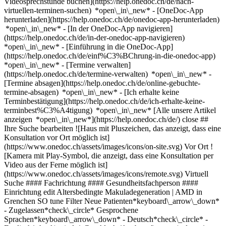
Videosprechstunde buchen](https://help.onedoc.ch/de/nach-
virtuellen-terminen-suchen) *open\_in\_new*
- [OneDoc-App
herunterladen](https://help.onedoc.ch/de/onedoc-app-herunterladen)
*open\_in\_new* - [In der OneDoc-App navigieren]
(https://help.onedoc.ch/de/in-der-onedoc-app-navigieren)
*open\_in\_new* - [Einführung in die OneDoc-App]
(https://help.onedoc.ch/de/einf%C3%BChrung-in-die-onedoc-app)
*open\_in\_new*
- [Termine verwalten](https://help.onedoc.ch/de/termine-verwalten) *open\_in\_new* - [Termine absagen](https://help.onedoc.ch/de/online-gebuchte-termine-absagen) *open\_in\_new* - [Ich erhalte keine Terminbestätigung](https://help.onedoc.ch/de/ich-erhalte-keine-terminbest%C3%A4tigung) *open\_in\_new* [Alle unsere Artikel anzeigen *open\_in\_new*](https://help.onedoc.ch/de/) close ## Ihre Suche bearbeiten ![Haus mit Pluszeichen, das anzeigt, dass eine Konsultation vor Ort möglich ist](https://www.onedoc.ch/assets/images/icons/on-site.svg) Vor Ort ![Kamera mit Play-Symbol, die anzeigt, dass eine Konsultation per Video aus der Ferne möglich ist](https://www.onedoc.ch/assets/images/icons/remote.svg) Virtuell Suche #### Fachrichtung #### Gesundheitsfachperson #### Einrichtung edit Altersbedingte Makuladegeneration | AMD in Grenchen SO tune Filter Neue Patienten*keyboard\_arrow\_down* - Zugelassen*check\_circle* Gesprochene Sprachen*keyboard\_arrow\_down* - Deutsch*check\_circle* - Englisch*check\_circle* Geschlecht*keyboard\_arrow\_down* - Weiblich*check\_circle* - Männlich*check\_circle* Verfügbarkeit*keyboard\_arrow\_down* - Heute*check\_circle* - In den nächsten 3 Tagen*check\_circle* - In den nächsten 7 Tagen*check\_circle* - In den nächsten 14 Tagen*check\_circle* # __Altersbedingte Makuladegeneration | AMD__ in __Grenchen SO__: Buchen Sie heute Ihren Termin online ## 3 Ergebnisse in Grenchen SO [![Dr. med. Elena Angeleska, Augenärztin in Grenchen](https://assets.onedoc.ch/images/users/52383c3709d04d40b12c575e339e268e831c27eec466adf7f0fac965f72ee2ae-small.jpg "Dr. med. Elena Angeleska, Augenärztin in Grenchen")](https://www.onedoc.ch/de/augenarztin/grenchen/pcrxz/dr-med-elena-angeleska) ### [Dr. med. Elena Angeleska](https://www.onedoc.ch/de/augenarztin/grenchen/pcrxz/dr-med-elena-angeleska) [Augenärztin](https://www.onedoc.ch/de/augenarzt/grenchen?state=SO) [Pallas Grenchen](https://www.onedoc.ch/de/klinik/grenchen/e7m7/pallas-grenchen) Kirchstrasse 10 2540 Grenchen SO ![Patient mit Pluszeichen, der anzeigt, dass neue Patienten angenommen werden](https://www.onedoc.ch/assets/images/icons/new-patients.svg)Akzeptiert neue Patienten [Termin buchen](https://www.onedoc.ch/de/augenarztin/grenchen/pcrxz/dr-med-elena-angeleska) Expertisen: Altersbedingte Makuladegeneration | AMD, [Astigmatismus](https://www.onedoc.ch/de/astigmatismus/grenchen?state=SO), [Glaukom | Grüner Star](https://www.onedoc.ch/de/glaukom-gruner-star/grenchen?state=SO), [Katarakt | Grauer Star](https://www.onedoc.ch/de/katarakt-grauer-star/grenchen?state=SO), [Kurzsichtigkeit | Myopie](https://www.onedoc.ch/de/kurzsichtigkeit-myopie/grenchen?state=SO), [Refraktive Chirurgie](https://www.onedoc.ch/de/refraktive-chirurgie/grenchen?state=SO), [Trockene Augen](https://www.onedoc.ch/de/trockene-augen/grenchen?state=SO), [Vorsorgeuntersuchung Diabetische Retinopathie](https://www.onedoc.ch/de/vorsorgeuntersuchung-diabetische-retinopathie/grenchen?state=SO), [Augencheck | Untersuchung der Sehkraft | Visustest](https://www.onedoc.ch/de/augencheck-untersuchung-der-sehkraft-visustest/grenchen?state=SO), [Brille](https://www.onedoc.ch/de/brille/grenchen?state=SO), [Chalazion | Hagelkorn](https://www.onedoc.ch/de/chalazion-hagelkorn/grenchen?state=SO), [Katarakt-Chirurgie | Grauer Star-Operation](https://www.onedoc.ch/de/katarakt-chirurgie-grauer-star-operation/grenchen?state=SO), [Konjunktivitis | Bindehautentzündung](https://www.onedoc.ch/de/konjunktivitis-bindehautentzundung/grenchen?state=SO)Mehr anzeigen *chevron\_left* Mo. 03 Aug. *chevron\_right* Mehr Termine anzeigen *error\_outline* Beim Laden der Verfügbarkeiten ist ein Fehler aufgetreten [Erneut versuchen](https://www.onedoc.ch) Expertisen: Altersbedingte Makuladegeneration | AMD, [Astigmatismus](https://www.onedoc.ch/de/astigmatismus/grenchen?state=SO), [Glaukom | Grüner Star](https://www.onedoc.ch/de/glaukom-gruner-star/grenchen?state=SO), [Katarakt | Grauer Star](https://www.onedoc.ch/de/katarakt-grauer-star/grenchen?state=SO), [Kurzsichtigkeit | Myopie](https://www.onedoc.ch/de/kurzsichtigkeit-myopie/grenchen?state=SO), [Refraktive Chirurgie](https://www.onedoc.ch/de/refraktive-chirurgie/grenchen?state=SO), [Trockene Augen](https://www.onedoc.ch/de/trockene-augen/grenchen?state=SO), [Vorsorgeuntersuchung Diabetische Retinopathie](https://www.onedoc.ch/de/vorsorgeuntersuchung-diabetische-retinopathie/grenchen?state=SO), [Augencheck | Untersuchung der Sehkraft | Visustest](https://www.onedoc.ch/de/augencheck-untersuchung-der-sehkraft-visustest/grenchen?state=SO), [Brille](https://www.onedoc.ch/de/brille/grenchen?state=SO), [Chalazion | Hagelkorn](https://www.onedoc.ch/de/chalazion-hagelkorn/grenchen?state=SO), [Katarakt-Chirurgie | Grauer Star-Operation](https://www.onedoc.ch/de/katarakt-chirurgie-grauer-star-operation/grenchen?state=SO), [Konjunktivitis | Bindehautentzündung](https://www.onedoc.ch/de/konjunktivitis-bindehautentzundung/grenchen?state=SO)Mehr anzeigen [![Dr. med. Željko Kaurić, Augenarzt in Grenchen](https://assets.onedoc.ch/images/users/9ada9fadca97cc32170d38bccc755e1672eba9f4a644aa21470d74e90fc16a71-small.jpg "Dr. med. Željko Kaurić, Augenarzt in Grenchen")](https://www.onedoc.ch/de/augenarzt/grenchen/pcrx1/dr-med-zeljko-kauric) ### [Dr. med. Željko Kaurić](https://www.onedoc.ch/de/augenarzt/grenchen/pcrx1/dr-med-zeljko-kauric) ![Abzeichen, das ein verifiziertes Profil kennzeichnet](https://www.onedoc.ch/assets/images/icons/checkmark.svg) [Augenarzt](https://www.onedoc.ch/de/augenarzt/grenchen?state=SO) [Pallas Grenchen](https://www.onedoc.ch/de/klinik/grenchen/e7m7/pallas-grenchen) Kirchstrasse 10 2540 Grenchen SO ![Patient mit Pluszeichen, der anzeigt, dass neue Patienten angenommen werden](https://www.onedoc.ch/assets/images/icons/new-patients.svg)Akzeptiert neue Patienten [Termin buchen](https://www.onedoc.ch/de/augenarzt/grenchen/pcrx1/dr-med-zeljko-kauric) Expertisen: Altersbedingte Makuladegeneration | AMD, [Astigmatismus](https://www.onedoc.ch/de/astigmatismus/grenchen?state=SO), [Glaukom | Grüner Star](https://www.onedoc.ch/de/glaukom-gruner-star/grenchen?state=SO), [Katarakt | Grauer Star](https://www.onedoc.ch/de/katarakt-grauer-star/grenchen?state=SO), [Kurzsichtigkeit | Myopie](https://www.onedoc.ch/de/kurzsichtigkeit-myopie/grenchen?state=SO), [Refraktive Chirurgie](https://www.onedoc.ch/de/refraktive-chirurgie/grenchen?state=SO), [Trockene Augen](https://www.onedoc.ch/de/trockene-augen/grenchen?state=SO), [Vorsorgeuntersuchung Diabetische Retinopathie](https://www.onedoc.ch/de/vorsorgeuntersuchung-diabetische-retinopathie/grenchen?state=SO), [Brille](https://www.onedoc.ch/de/brille/grenchen?state=SO), [Gesichtsfeld](https://www.onedoc.ch/de/gesichtsfeld/grenchen?state=SO)Mehr anzeigen *chevron\_left* Mo. 03 Aug. *chevron\_right* Mehr Termine anzeigen *error\_outline* Beim Laden der Verfügbarkeiten ist ein Fehler aufgetreten [Erneut versuchen](https://www.onedoc.ch) Expertisen: Altersbedingte Makuladegeneration | AMD, [Astigmatismus](https://www.onedoc.ch/de/astigmatismus/grenchen?state=SO), [Glaukom | Grüner Star](https://www.onedoc.ch/de/glaukom-gruner-star/grenchen?state=SO), [Katarakt | Grauer Star](https://www.onedoc.ch/de/katarakt-grauer-star/grenchen?state=SO), [Kurzsichtigkeit | Myopie](https://www.onedoc.ch/de/kurzsichtigkeit-myopie/grenchen?state=SO), [Refraktive Chirurgie](https://www.onedoc.ch/de/refraktive-chirurgie/grenchen?state=SO), [Trockene Augen](https://www.onedoc.ch/de/trockene-augen/grenchen?state=SO), [Vorsorgeuntersuchung Diabetische Retinopathie](https://www.onedoc.ch/de/vorsorgeuntersuchung-diabetische-retinopathie/grenchen?state=SO), [Brille](https://www.onedoc.ch/de/brille/grenchen?state=SO), [Gesichtsfeld](https://www.onedoc.ch/de/gesichtsfeld/grenchen?state=SO)Mehr anzeigen [![Dr. med. Carlo Suter, Augenarzt in Grenchen](https://assets.onedoc.ch/images/users/34965c6c640ea1b36cd7e685f0272e0dea8cfb8f9862c1c861a9711f7e36f896-small.jpg "Dr. med. Carlo Suter, Augenarzt in Grenchen")](https://www.onedoc.ch/de/augenarzt/grenchen/pcrhf/dr-med-carlo-suter) ### [Dr. med. Carlo Suter](https://www.onedoc.ch/de/augenarzt/grenchen/pcrhf/dr-med-carlo-suter) ![Abzeichen, das ein verifiziertes Profil kennzeichnet](https://www.onedoc.ch/assets/images/icons/checkmark.svg) [Augenarzt](https://www.onedoc.ch/de/augenarzt/grenchen?state=SO) [Pallas Grenchen](https://www.onedoc.ch/de/klinik/grenchen/e7m7/pallas-grenchen) Kirchstrasse 10 2540 Grenchen SO ![Patient mit Pluszeichen, der anzeigt, dass neue Patienten angenommen werden](https://www.onedoc.ch/assets/images/icons/new-patients.svg)Akzeptiert neue Patienten [Termin buchen](https://www.onedoc.ch/de/augenarzt/grenchen/pcrhf/dr-med-carlo-suter) Expertisen: Altersbedingte Makuladegeneration | AMD, [Astigmatismus](https://www.onedoc.ch/de/astigmatismus/grenchen?state=SO), [Glaukom | Grüner Star](https://www.onedoc.ch/de/glaukom-gruner-star/grenchen?state=SO), [Katarakt | Grauer Star](https://www.onedoc.ch/de/katarakt-grauer-star/grenchen?state=SO), [Katarakt-Chirurgie | Grauer Star-Operation](https://www.onedoc.ch/de/katarakt-chirurgie-grauer-star-operation/grenchen?state=SO), [Kurzsichtigkeit | Myopie](https://www.onedoc.ch/de/kurzsichtigkeit-myopie/grenchen?state=SO), [Refraktive Chirurgie](https://www.onedoc.ch/de/refraktive-chirurgie/grenchen?state=SO), [Trockene Augen](https://www.onedoc.ch/de/trockene-augen/grenchen?state=SO)Mehr anzeigen *chevron\_left* Mo. 03 Aug. *chevron\_right* Mehr Termine anzeigen *error\_outline* Beim Laden der Verfügbarkeiten ist ein Fehler aufgetreten [Erneut versuchen](https://www.onedoc.ch) Expertisen: Altersbedingte Makuladegeneration | AMD, [Astigmatismus](https://www.onedoc.ch/de/astigmatismus/grenchen?state=SO), [Glaukom | Grüner Star](https://www.onedoc.ch/de/glaukom-gruner-star/grenchen?state=SO), [Katarakt | Grauer Star](https://www.onedoc.ch/de/katarakt-grauer-star/grenchen?s