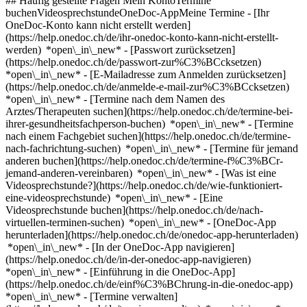
## Häufig gestellte Fragen Mein KontoTermine
buchenVideosprechstundeOneDoc-AppMeine Termine - [Ihr
OneDoc-Konto kann nicht erstellt werden]
(https://help.onedoc.ch/de/ihr-onedoc-konto-kann-nicht-erstellt-
werden) *open\_in\_new* - [Passwort zurücksetzen]
(https://help.onedoc.ch/de/passwort-zur%C3%BCcksetzen)
*open\_in\_new* - [E-Mailadresse zum Anmelden zurücksetzen]
(https://help.onedoc.ch/de/anmelde-e-mail-zur%C3%BCcksetzen)
*open\_in\_new*
- [Termine nach dem Namen des
Arztes/Therapeuten suchen](https://help.onedoc.ch/de/termine-bei-
ihrer-gesundheitsfachperson-buchen) *open\_in\_new* - [Termine
nach einem Fachgebiet suchen](https://help.onedoc.ch/de/termine-
nach-fachrichtung-suchen) *open\_in\_new* - [Termine für jemand
anderen buchen](https://help.onedoc.ch/de/termine-f%C3%BCr-
jemand-anderen-vereinbaren) *open\_in\_new*
- [Was ist eine
Videosprechstunde?](https://help.onedoc.ch/de/wie-funktioniert-
eine-videosprechstunde) *open\_in\_new* - [Eine
Videosprechstunde buchen](https://help.onedoc.ch/de/nach-
virtuellen-terminen-suchen) *open\_in\_new*
- [OneDoc-App
herunterladen](https://help.onedoc.ch/de/onedoc-app-herunterladen)
*open\_in\_new* - [In der OneDoc-App navigieren]
(https://help.onedoc.ch/de/in-der-onedoc-app-navigieren)
*open\_in\_new* - [Einführung in die OneDoc-App]
(https://help.onedoc.ch/de/einf%C3%BChrung-in-die-onedoc-app)
*open\_in\_new*
- [Termine verwalten](https://help.onedoc.ch/de/termine-verwalten) *open\_in\_new* - [Termine absagen](https://help.onedoc.ch/de/online-gebuchte-termine-absagen) *open\_in\_new* - [Ich erhalte keine Terminbestätigung](https://help.onedoc.ch/de/ich-erhalte-keine-terminbest%C3%A4tigung) *open\_in\_new* [Alle unsere Artikel anzeigen *open\_in\_new*](https://help.onedoc.ch/de/) close ## Ihre Suche bearbeiten ![Haus mit Pluszeichen, das anzeigt, dass eine Konsultation vor Ort möglich ist](https://www.onedoc.ch/assets/images/icons/on-site.svg) Vor Ort ![Kamera mit Play-Symbol, die anzeigt, dass eine Konsultation per Video aus der Ferne möglich ist](https://www.onedoc.ch/assets/images/icons/remote.svg) Virtuell Suche #### Fachrichtung #### Gesundheitsfachperson #### Einrichtung edit Akupunkteur in Nyon tune Filter Neue Patienten*keyboard\_arrow\_down* - Zugelassen*check\_circle* Gesprochene Sprachen*keyboard\_arrow\_down* - Arabisch*check\_circle* - Chinesisch*check\_circle* - Deutsch*check\_circle* - Englisch*check\_circle* - Französisch*check\_circle* - Hindi*check\_circle* - Italienisch*check\_circle* - Japanisch*check\_circle* - Kroatisch*check\_circle* - Lettisch*check\_circle* - Persisch*check\_circle* - Polnisch*check\_circle* - Portugiesisch*check\_circle* - Russisch*check\_circle* - Serbisch*check\_circle* - Slowakisch*check\_circle* - Spanisch*check\_circle* - Tschechisch*check\_circle* - Türkisch*check\_circle* - Vietnamesisch*check\_circle* Geschlecht*keyboard\_arrow\_down* - Weiblich*check\_circle* - Männlich*check\_circle* Netzwerk*keyboard\_arrow\_down* - ASCA*check\_circle* - EMR*check\_circle* - REMED*check\_circle* - NVS*check\_circle* - Medbase*check\_circle* - APTN*check\_circle* - Magellan*check\_circle* - Réseau Delta*check\_circle* Verfügbarkeit*keyboard\_arrow\_down* - Heute*check\_circle* - In den nächsten 3 Tagen*check\_circle* - In den nächsten 7 Tagen*check\_circle* - In den nächsten 14 Tagen*check\_circle* # Akupunktur in Nyon: Buchen Sie heute Ihren Termin online ## 7 Ergebnisse in Nyon [![Herr Matthew Epps, TCM Naturheilpraktiker mit eidg. Dipl. in Nyon](https://assets.onedoc.ch/images/users/29baf96b9a445b8d10dbec985dc609cd0952e33b45c54d90d6ebdb46a8e1c85f-small.jpg "Herr Matthew Epps, TCM Naturheilpraktiker mit eidg. Dipl. in Nyon")](https://www.onedoc.ch/de/tcm-naturheilpraktiker-mit-eidg-dipl/nyon/pcpza/matthew-epps) ### [Herr Matthew Epps](https://www.onedoc.ch/de/tcm-naturheilpraktiker-mit-eidg-dipl/nyon/pcpza/matthew-epps) ![Abzeichen, das ein verifiziertes Profil kennzeichnet](https://www.onedoc.ch/assets/images/icons/checkmark.svg) [TCM Naturheilpraktiker mit eidg. Dipl.](https://www.onedoc.ch/de/tcm-naturheilpraktiker-mit-eidg-dipl/nyon), Akupunkteur [L'Etoile, Espace Thérapeutique](https://www.onedoc.ch/de/medizinische-praxis/nyon/e9me/l-etoile-espace-therapeutique) Rue de la Gare 11 1260 Nyon ![Herr Matthew Epps ist bei ASCA angeschlossen](https://assets.onedoc.ch/images/networks/logos/496d325fd4282f2f0a46197dd629fd16fcd2d324839e441a2a65aaa74df08a15-small.png)![Herr Matthew Epps ist bei EMR angeschlossen](https://assets.onedoc.ch/images/networks/logos/a202aabd14cdddb5ff03205af2481fb805645ff903773c55a6c572d22f23762e-small.png) ![Patient mit Pluszeichen, der anzeigt, dass neue Patienten angenommen werden](https://www.onedoc.ch/assets/images/icons/new-patients.svg)Akzeptiert neue Patienten [Termin buchen](https://www.onedoc.ch/de/tcm-naturheilpraktiker-mit-eidg-dipl/nyon/pcpza/matthew-epps) *chevron\_left* Mo. 03 Aug. *chevron\_right* Mehr Termine anzeigen *error\_outline* Beim Laden der Verfügbarkeiten ist ein Fehler aufgetreten [Erneut versuchen](https://www.onedoc.ch) [![Frau Barbara Nettuno, Akupunkteurin in Nyon](https://assets.onedoc.ch/images/users/37ee7c90a582e88e86a134689a2b98cf126f69e85e4e73412f2a568eabc4a406-small.jpg "Frau Barbara Nettuno, Akupunkteurin in Nyon")](https://www.onedoc.ch/de/akupunkteurin/nyon/pcts5/barbara-nettuno) ### [Frau Barbara Nettuno](https://www.onedoc.ch/de/akupunkteurin/nyon/pcts5/barbara-nettuno) ![Abzeichen, das ein verifiziertes Profil kennzeichnet](https://www.onedoc.ch/assets/images/icons/checkmark.svg) Akupunkteurin [Clinique Bois-Bougy - Centre Ambulatoire](https://www.onedoc.ch/de/gruppenpraxis/nyon/e9bf/clinique-bois-bougy-centre-ambulatoire) Avenue de Bois-Bougy 6 1260 Nyon ![Patient mit Pluszeichen, der anzeigt, dass neue Patienten angenommen werden](https://www.onedoc.ch/assets/images/icons/new-patients.svg)Akzeptiert neue Patienten [Termin buchen](https://www.onedoc.ch/de/akupunkteurin/nyon/pcts5/barbara-nettuno) Expertisen:[Gleichgewichtstraining](https://www.onedoc.ch/de/gleichgewichtstraining/nyon), [Haltungsanalyse](https://www.onedoc.ch/de/haltungsanalyse/nyon), [Rehabilitation des Bewegungsapparates | Muskuloskelettale Rehabilitation](https://www.onedoc.ch/de/rehabilitation-des-bewegungsapparates-muskuloskelettale-rehabilitation/nyon)Mehr anzeigen *chevron\_left* Mo. 03 Aug. *chevron\_right* Mehr Termine anzeigen *error\_outline* Beim Laden der Verfügbarkeiten ist ein Fehler aufgetreten [Erneut versuchen](https://www.onedoc.ch) Expertisen:[Gleichgewichtstraining](https://www.onedoc.ch/de/gleichgewichtstraining/nyon), [Haltungsanalyse](https://www.onedoc.ch/de/haltungsanalyse/nyon), [Rehabilitation des Bewegungsapparates | Muskuloskelettale Rehabilitation](https://www.onedoc.ch/de/rehabilitation-des-bewegungsapparates-muskuloskelettale-rehabilitation/nyon)Mehr anzeigen [![Herr Yogeet Kapoor, Ayurvedische Medizin Therapeut in Nyon](https://assets.onedoc.ch/images/users/f48adb625174b669d17cd85b066eaa12b2ebe524aa610a5cf8089cee4dd12374-small.jpg "Herr Yogeet Kapoor, Ayurvedische Medizin Therapeut in Nyon")](https://www.onedoc.ch/de/ayurvedische-medizin-therapeut/nyon/pcjkd/yogeet-kapoor) ### [Herr Yogeet Kapoor](https://www.onedoc.ch/de/ayurvedische-medizin-therapeut/nyon/pcjkd/yogeet-kapoor) ![Abzeichen, das ein verifiziertes Profil kennzeichnet](https://www.onedoc.ch/assets/images/icons/checkmark.svg) [Ayurvedische Medizin Therapeut](https://www.onedoc.ch/de/ayurvedische-medizin-therapeut/nyon), Akupunkteur [Cabinet de thérapies L'essencce](https://www.onedoc.ch/de/gruppenpraxis/nyon/e6by/cabinet-de-therapies-l-essencce) Rue Juste Olivier 1 1260 Nyon ![Herr Yogeet Kapoor ist bei ASCA angeschlossen](https://assets.onedoc.ch/images/networks/logos/496d325fd4282f2f0a46197dd629fd16fcd2d324839e441a2a65aaa74df08a15-small.png)![Herr Yogeet Kapoor ist bei EMR angeschlossen](https://assets.onedoc.ch/images/networks/logos/a202aabd14cdddb5ff03205af2481fb805645ff903773c55a6c572d22f23762e-small.png) ![Patient mit Pluszeichen, der anzeigt, dass neue Patienten angenommen werden](https://www.onedoc.ch/assets/images/icons/new-patients.svg)Akzeptiert neue Patienten [Termin buchen](https://www.onedoc.ch/de/ayurvedische-medizin-therapeut/nyon/pcjkd/yogeet-kapoor) *chevron\_left* Mo. 03 Aug. *chevron\_right* Mehr Termine anzeigen *error\_outline* Beim Laden der Verfügbarkeiten ist ein Fehler aufgetreten [Erneut versuchen](https://www.onedoc.ch) [![Herr Grégory Barnhill, Akupunkteur in Nyon](https://assets.onedoc.ch/images/users/c79a5c981d25d840f4e607b4cb005848dff2f364ba9339498c8298a136b42678-small.png "Herr Grégory Barnhill, Akupunkteur in Nyon")](https://www.onedoc.ch/de/akupunkteur/nyon/pcqdp/gregory-barnhill) ### [Herr Grégory Barnhill](https://www.onedoc.ch/de/akupunkteur/nyon/pcqdp/gregory-barnhill) ![Abzeichen, das ein verifiziertes Profil kennzeichnet](https://www.onedoc.ch/assets/images/icons/checkmark.svg) Akupunkteur Centre de Santé - Cortot Avenue Alfred Cortot 23 1260 Nyon ![Herr Grégory Barnhill ist bei ASCA angeschlossen](https://assets.onedoc.ch/images/networks/logos/496d325fd4282f2f0a46197dd629fd16fcd2d324839e441a2a65aaa74df08a15-small.png)![Herr Grégory Barnhill ist bei EMR angeschlossen](https://assets.onedoc.ch/images/networks/logos/a202aabd14cdddb5ff03205af2481fb805645ff903773c55a6c572d22f23762e-small.png)![Herr Grégory Barnhill ist bei APTN angeschlossen](https://assets.onedoc.ch/images/networks/logos/acc17c8b8dc440ad01d2aa3030ef85b08b0379c84d0e86cfe5402c471516a0c9-small.png) ![Patient mit Pluszeichen, der anzeigt, dass neue Patienten angenommen werden](https://www.onedoc.ch/assets/images/icons/new-patients.svg)Akzeptiert neue Patienten [Termin buchen](https://www.onedoc.ch/de/akupunkteur/nyon/pcqdp/gregory-barnhill) [![Frau Alexia Seguy, Akupunkteurin in Nyon](https://assets.onedoc.ch/images/users/a544c6f14c9e20b49ba94912e269686205d998c1b339ef25339c5315932128bf-small.jpg "Frau Alexia Seguy, Akupunkteurin in Nyon")](https://www.onedoc.ch/de/akupunkteurin/nyon/pb430/alexia-seguy) ### [Frau Alexia Seguy](https://www.onedoc.ch/de/akupunkteurin/nyon/pb430/alexia-seguy) ![Abzeichen, das ein verifiziertes Profil kennzeichnet](https://www.onedoc.ch/assets/images/icons/checkmark.svg) Akupunkteurin Cabinet d'acupuncture Avenue Alfred Cortot 7F 1260 Nyon ![Frau Alexia Seguy ist bei ASCA angeschlossen](https://assets.onedoc.ch/images/networks/logos/496d325fd4282f2f0a46197dd629fd16fcd2d324839e441a2a65aaa74df08a15-small.png)![Frau Alexia Seguy ist bei EMR angeschlossen](https://assets.onedoc.ch/images/networks/logos/a202aabd14cdddb5ff03205af2481fb805645ff903773c55a6c572d22f23762e-small.png) ![Patient mit Pluszeichen, der anzeigt, dass neue Patienten angenommen werden](https://www.onedoc.ch/assets/images/icons/new-patients.svg)Akzeptiert neue Patienten [Termin buchen](https://www.onedoc.ch/de/akupunkteurin/nyon/pb430/alexia-seguy) [![Dr. Didier Jolivet, Akupunkteur in Nyon](https://assets.onedoc.ch/images/users/f0d048f0ed78c0c609780d742a13a8799e0ec7dc78fd7217df87115eff4a7300-small.png "Dr. Didier Jolivet, Akupunkteur in Nyon")](https://www.onedoc.ch/de/akupunkteur/nyon/pc271/dr-didier-jolivet) ### [Dr. Didier Jolivet](https://www.onedoc.ch/de/akupunkteur/nyon/pc271/dr-didier-jolivet) ![Abzeichen, das ein verifiziertes Profil kennz